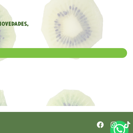
novedades,