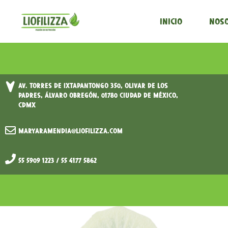
Inicio
Nos
Av. Torres de Ixtapantongo 350, Olivar de los
Padres, Álvaro Obregón, 01780 Ciudad de México,
CDMX
maryaramendia@liofilizza.com
55 5909 1223 / 55 4177 5862