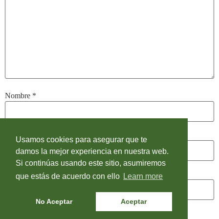
Nombre
*
Correo electrónico
*
Usamos cookies para asegurar que te
damos la mejor experiencia en nuestra web.
Si continúas usando este sitio, asumiremos
Web
que estás de acuerdo con ello
Learn more
No Aceptar
Aceptar